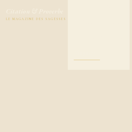
Poésie courte
Citation & Proverbe
LE MAGAZINE DES SAGESSES
Auteurs & poètes
Sagesse populaire
Magazine