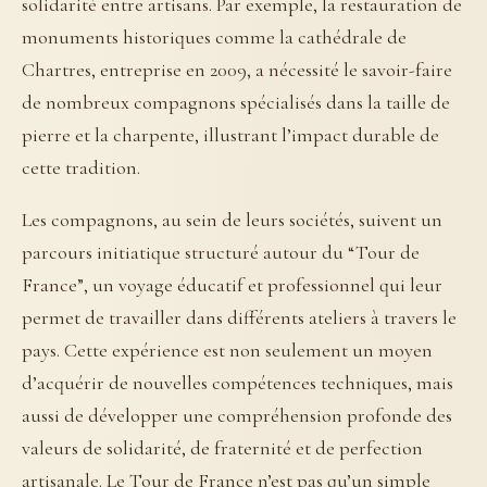
solidarité entre artisans. Par exemple, la restauration de
monuments historiques comme la cathédrale de
Chartres, entreprise en 2009, a nécessité le savoir-faire
de nombreux compagnons spécialisés dans la taille de
pierre et la charpente, illustrant l’impact durable de
cette tradition.
Les compagnons, au sein de leurs sociétés, suivent un
parcours initiatique structuré autour du “Tour de
France”, un voyage éducatif et professionnel qui leur
permet de travailler dans différents ateliers à travers le
pays. Cette expérience est non seulement un moyen
d’acquérir de nouvelles compétences techniques, mais
aussi de développer une compréhension profonde des
valeurs de solidarité, de fraternité et de perfection
artisanale. Le Tour de France n’est pas qu’un simple