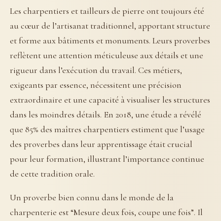
Les charpentiers et tailleurs de pierre ont toujours été
au cœur de l’artisanat traditionnel, apportant structure
et forme aux bâtiments et monuments. Leurs proverbes
reflètent une attention méticuleuse aux détails et une
rigueur dans l’exécution du travail. Ces métiers,
exigeants par essence, nécessitent une précision
extraordinaire et une capacité à visualiser les structures
dans les moindres détails. En 2018, une étude a révélé
que 85% des maîtres charpentiers estiment que l’usage
des proverbes dans leur apprentissage était crucial
pour leur formation, illustrant l’importance continue
de cette tradition orale.
Un proverbe bien connu dans le monde de la
charpenterie est “Mesure deux fois, coupe une fois”. Il