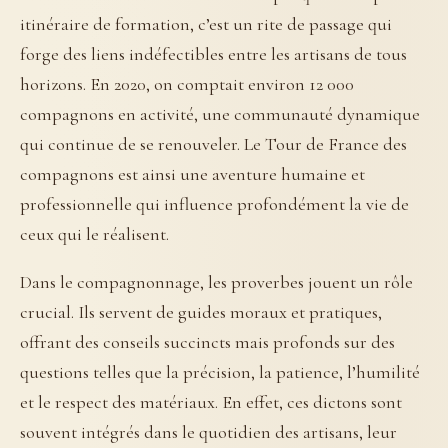
itinéraire de formation, c’est un rite de passage qui
forge des liens indéfectibles entre les artisans de tous
horizons. En 2020, on comptait environ 12 000
compagnons en activité, une communauté dynamique
qui continue de se renouveler. Le Tour de France des
compagnons est ainsi une aventure humaine et
professionnelle qui influence profondément la vie de
ceux qui le réalisent.
Dans le compagnonnage, les proverbes jouent un rôle
crucial. Ils servent de guides moraux et pratiques,
offrant des conseils succincts mais profonds sur des
questions telles que la précision, la patience, l’humilité
et le respect des matériaux. En effet, ces dictons sont
souvent intégrés dans le quotidien des artisans, leur