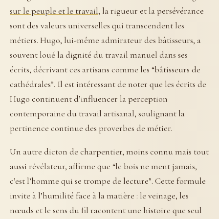
sur le peuple et le travail
, la rigueur et la persévérance
sont des valeurs universelles qui transcendent les
métiers. Hugo, lui-même admirateur des bâtisseurs, a
souvent loué la dignité du travail manuel dans ses
écrits, décrivant ces artisans comme les “bâtisseurs de
cathédrales”. Il est intéressant de noter que les écrits de
Hugo continuent d’influencer la perception
contemporaine du travail artisanal, soulignant la
pertinence continue des proverbes de métier.
Un autre dicton de charpentier, moins connu mais tout
aussi révélateur, affirme que “le bois ne ment jamais,
c’est l’homme qui se trompe de lecture”. Cette formule
invite à l’humilité face à la matière : le veinage, les
nœuds et le sens du fil racontent une histoire que seul