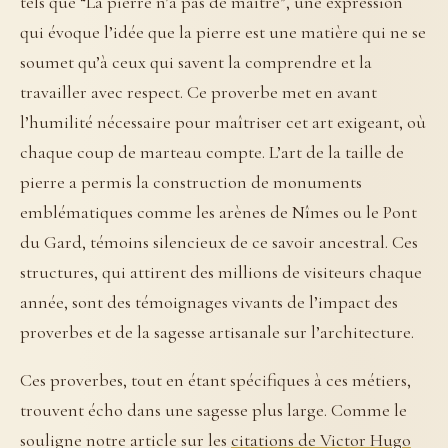
tels que “La pierre n’a pas de maître”, une expression
qui évoque l’idée que la pierre est une matière qui ne se
soumet qu’à ceux qui savent la comprendre et la
travailler avec respect. Ce proverbe met en avant
l’humilité nécessaire pour maîtriser cet art exigeant, où
chaque coup de marteau compte. L’art de la taille de
pierre a permis la construction de monuments
emblématiques comme les arènes de Nîmes ou le Pont
du Gard, témoins silencieux de ce savoir ancestral. Ces
structures, qui attirent des millions de visiteurs chaque
année, sont des témoignages vivants de l’impact des
proverbes et de la sagesse artisanale sur l’architecture.
Ces proverbes, tout en étant spécifiques à ces métiers,
trouvent écho dans une sagesse plus large. Comme le
souligne notre article sur les
citations de Victor Hugo