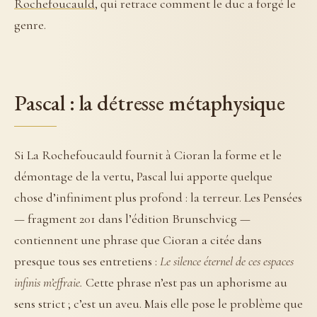
Rochefoucauld
, qui retrace comment le duc a forgé le
genre.
Pascal : la détresse métaphysique
Si La Rochefoucauld fournit à Cioran la forme et le
démontage de la vertu, Pascal lui apporte quelque
chose d’infiniment plus profond : la terreur. Les Pensées
— fragment 201 dans l’édition Brunschvicg —
contiennent une phrase que Cioran a citée dans
presque tous ses entretiens :
Le silence éternel de ces espaces
infinis m’effraie.
Cette phrase n’est pas un aphorisme au
sens strict ; c’est un aveu. Mais elle pose le problème que