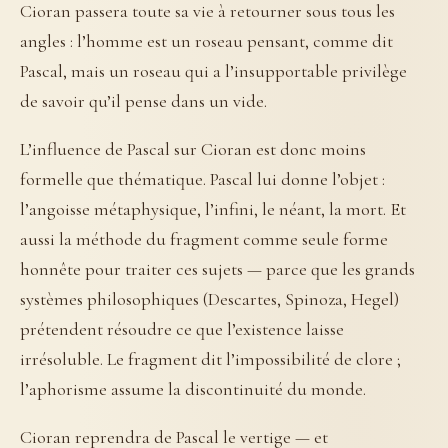
Cioran passera toute sa vie à retourner sous tous les
angles : l’homme est un roseau pensant, comme dit
Pascal, mais un roseau qui a l’insupportable privilège
de savoir qu’il pense dans un vide.
L’influence de Pascal sur Cioran est donc moins
formelle que thématique. Pascal lui donne l’objet :
l’angoisse métaphysique, l’infini, le néant, la mort. Et
aussi la méthode du fragment comme seule forme
honnête pour traiter ces sujets — parce que les grands
systèmes philosophiques (Descartes, Spinoza, Hegel)
prétendent résoudre ce que l’existence laisse
irrésoluble. Le fragment dit l’impossibilité de clore ;
l’aphorisme assume la discontinuité du monde.
Cioran reprendra de Pascal le vertige — et