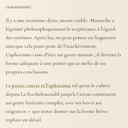
cioranienne.
Il y a une troisième dette, moins visible : Nietzsche a
légitimé philosophiquement le scepticisme à l’égard
des systèmes. Après lui, on peut penser en fragments
sans que cela passe pour de l’inachèvement.
L’aphorisme cesse d’être un genre mineur ; il devient la
forme adéquate à une pensée qui se méfie de ses
propres conclusions.
La
poésie courte et l’aphorisme
tel qu’on le cultive
depuis La Rochefoucauld jusqu’à Cioran constituent
un genre littéraire complet, avec ses lois et ses
exigences — que notre dossier sur la forme brève
explore en détail.