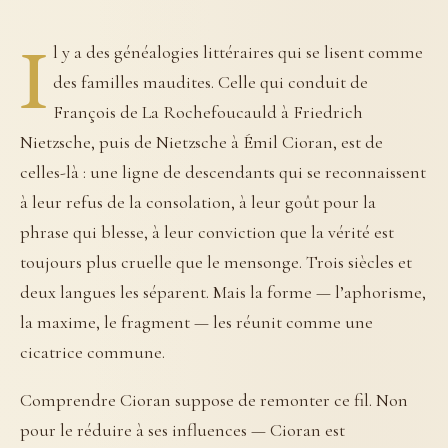
I
l y a des généalogies littéraires qui se lisent comme
des familles maudites. Celle qui conduit de
François de La Rochefoucauld à Friedrich
Nietzsche, puis de Nietzsche à Émil Cioran, est de
celles-là : une ligne de descendants qui se reconnaissent
à leur refus de la consolation, à leur goût pour la
phrase qui blesse, à leur conviction que la vérité est
toujours plus cruelle que le mensonge. Trois siècles et
deux langues les séparent. Mais la forme — l’aphorisme,
la maxime, le fragment — les réunit comme une
cicatrice commune.
Comprendre Cioran suppose de remonter ce fil. Non
pour le réduire à ses influences — Cioran est