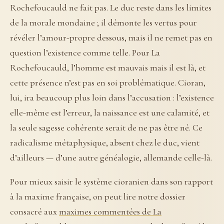
Rochefoucauld ne fait pas. Le duc reste dans les limites
de la morale mondaine ; il démonte les vertus pour
révéler l’amour-propre dessous, mais il ne remet pas en
question l’existence comme telle. Pour La
Rochefoucauld, l’homme est mauvais mais il est là, et
cette présence n’est pas en soi problématique. Cioran,
lui, ira beaucoup plus loin dans l’accusation : l’existence
elle-même est l’erreur, la naissance est une calamité, et
la seule sagesse cohérente serait de ne pas être né. Ce
radicalisme métaphysique, absent chez le duc, vient
d’ailleurs — d’une autre généalogie, allemande celle-là.
Pour mieux saisir le système cioranien dans son rapport
à la maxime française, on peut lire notre dossier
consacré aux
maximes commentées de La