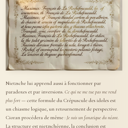
Nietzsche lui apprend aussi à fonctionner par
paradoxes et par inversions.
Ce qui ne me tue pas me rend
plus fort
— cette formule du Crépuscule des idoles est
un chiasme logique, un retournement de perspective.
Cioran procédera de même :
Je suis un fanatique du néant.
La structure est nietzschéenne, la conclusion est