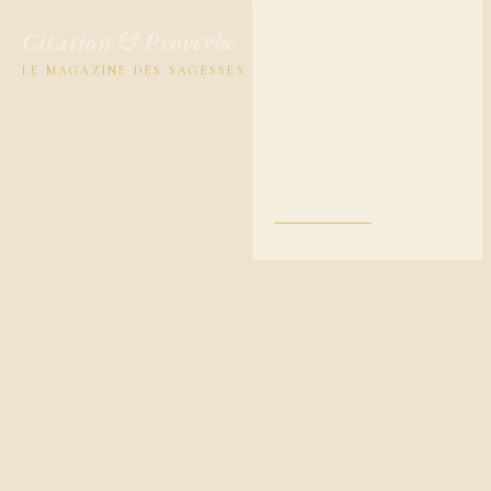
Poésie courte
Citation & Proverbe
LE MAGAZINE DES SAGESSES
Auteurs & poètes
Sagesse populaire
Magazine