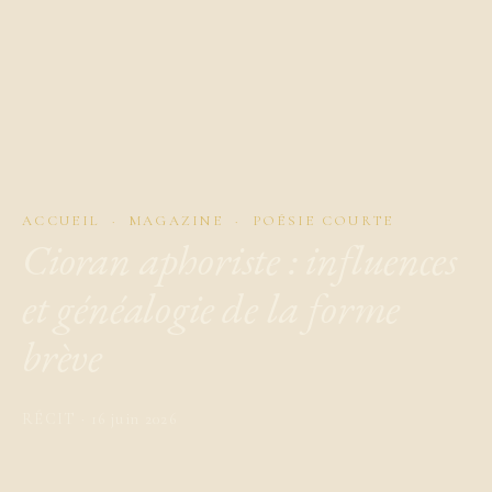
ACCUEIL
·
MAGAZINE
· POÉSIE COURTE
Cioran aphoriste : influences
et généalogie de la forme
brève
RÉCIT · 16 juin 2026