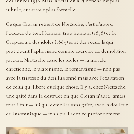
des années 1930. Mais la relation à Nietzsche est plus
subtile, et surtout plus formelle.
Ce que Cioran retient de Nietzsche, c’est d’abord
l’audace du ton. Humain, trop humain (1878) et Le
Crépuscule des idoles (1889) sont des recueils qui
pratiquent l’aphorisme comme exercice de démolition
joyeuse. Nietzsche casse les idoles — la morale
chrétienne, le platonisme, le romantisme — non pas
avec la tristesse du désillusionné mais avec l’exaltation
de celui qui libère quelque chose. Il y a, chez Nietzsche,
une gaîté dans la destruction que Cioran n’aura jamais
tout à fait — lui qui démolira sans gaîté, avec la douleur
du insomniaque — mais qu’il admire profondément.